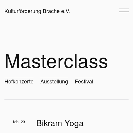
Kulturförderung Brache e.V.
Masterclass
Hofkonzerte
Ausstellung
Festival
Bikram Yoga
feb. 23