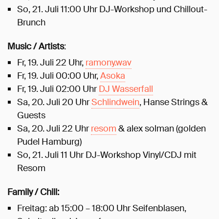
So, 21. Juli 11:00 Uhr DJ-Workshop und Chillout-
Brunch
Music / Artists
:
Fr, 19. Juli 22 Uhr,
ramony.wav
Fr, 19. Juli 00:00 Uhr,
Asoka
Fr, 19. Juli 02:00 Uhr
DJ Wasserfall
Sa, 20. Juli 20 Uhr
Schlindwein
, Hanse Strings &
Guests
Sa, 20. Juli 22 Uhr
resom
& alex solman (golden
Pudel Hamburg)
So, 21. Juli 11 Uhr DJ-Workshop Vinyl/CDJ mit
Resom
Family / Chill:
Freitag: ab 15:00 – 18:00 Uhr Seifenblasen,