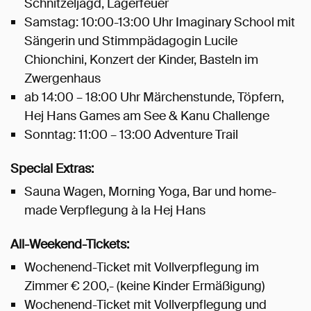
Schnitzeljagd, Lagerfeuer
Samstag: 10:00-13:00 Uhr Imaginary School mit
Sängerin und Stimmpädagogin Lucile
Chionchini, Konzert der Kinder, Basteln im
Zwergenhaus
ab 14:00 – 18:00 Uhr Märchenstunde, Töpfern,
Hej Hans Games am See & Kanu Challenge
Sonntag: 11:00 – 13:00 Adventure Trail
Special Extras:
Sauna Wagen, Morning Yoga, Bar und home-
made Verpflegung à la Hej Hans
All-Weekend-Tickets:
Wochenend-Ticket mit Vollverpflegung im
Zimmer € 200,- (keine Kinder Ermäßigung)
Wochenend-Ticket mit Vollverpflegung und