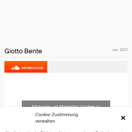
Giotto Bente
Jan. 2021
Klicke hier, um Marketing-Cookies zu
akzeptieren und diesen Inhalt zu aktivieren
Cookie-Zustimmung
verwalten